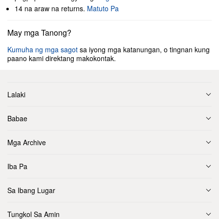
14 na araw na returns.
Matuto Pa
May mga Tanong?
Kumuha ng mga sagot
sa iyong mga katanungan, o tingnan kung
paano kami direktang makokontak.
Lalaki
Babae
Mga Archive
Iba Pa
Sa Ibang Lugar
Tungkol Sa Amin