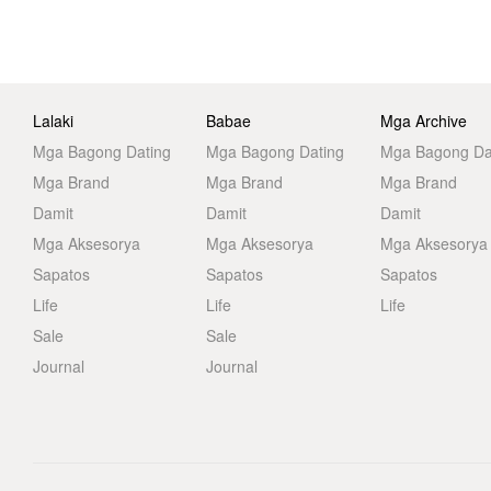
Lalaki
Babae
Mga Archive
Mga Bagong Dating
Mga Bagong Dating
Mga Bagong Da
Mga Brand
Mga Brand
Mga Brand
Damit
Damit
Damit
Mga Aksesorya
Mga Aksesorya
Mga Aksesorya
Sapatos
Sapatos
Sapatos
Life
Life
Life
Sale
Sale
Journal
Journal