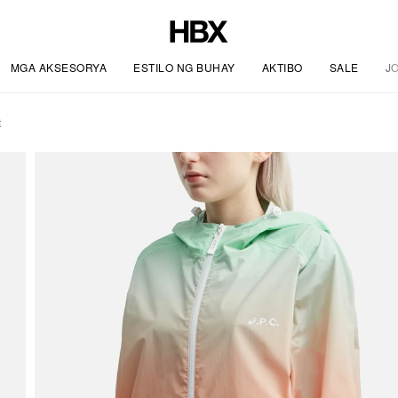
MGA AKSESORYA
ESTILO NG BUHAY
AKTIBO
SALE
J
t