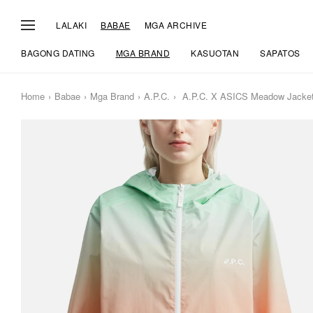
LALAKI
BABAE
MGA ARCHIVE
BAGONG DATING
MGA BRAND
KASUOTAN
SAPATOS
Home
Babae
Mga Brand
A.P.C.
A.P.C. X ASICS Meadow Jacke