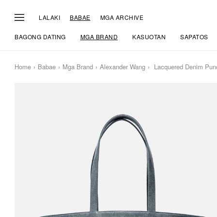
LALAKI
BABAE
MGA ARCHIVE
BAGONG DATING
MGA BRAND
KASUOTAN
SAPATOS
Home
Babae
Mga Brand
Alexander Wang
Lacquered Denim Punc