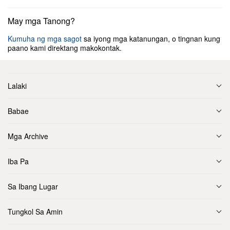
May mga Tanong?
Kumuha ng mga sagot
sa iyong mga katanungan, o tingnan kung
paano kami direktang makokontak.
Lalaki
Babae
Mga Archive
Iba Pa
Sa Ibang Lugar
Tungkol Sa Amin