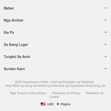
Babae
Mga Archive
Iba Pa
Sa Ibang Lugar
Tungkol Sa Amin
Sundan Kami
2026
Hypebeast Limited
. Lahat ng Karapatan ay Nakalaan.
Ang HBX® ay isang rehistradong trademark ng Hypebeast Hong Kong Ltd.
Mga Tuntunin at Kundisyon
Patakaran sa Privacy
Patakaran sa
Cookie
USD
Filipino