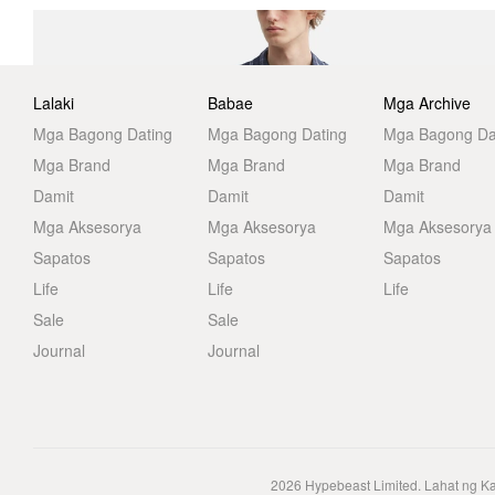
Lalaki
Babae
Mga Archive
Mga Bagong Dating
Mga Bagong Dating
Mga Bagong Da
Mga Brand
Mga Brand
Mga Brand
Damit
Damit
Damit
Mga Aksesorya
Mga Aksesorya
Mga Aksesorya
Sapatos
Sapatos
Sapatos
Life
Life
Life
Sale
Sale
Journal
Journal
2026
Hypebeast Limited
. Lahat ng K