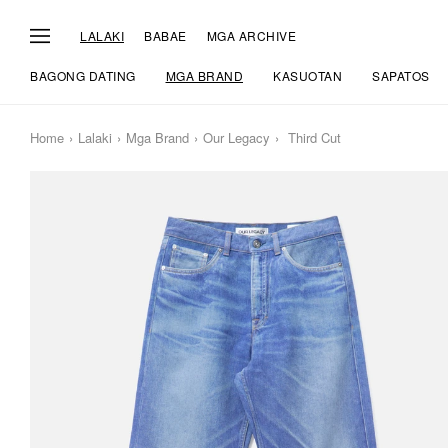
LALAKI
BABAE
MGA ARCHIVE
BAGONG DATING
MGA BRAND
KASUOTAN
SAPATOS
Home
Lalaki
Mga Brand
Our Legacy
Third Cut