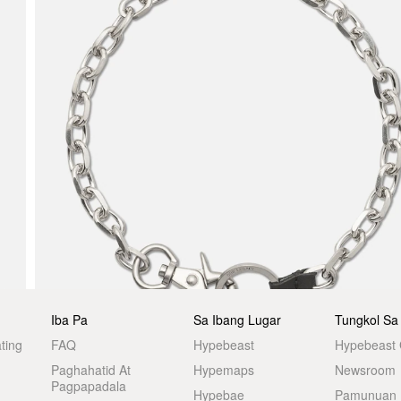
Iba Pa
Sa Ibang Lugar
Tungkol Sa
ting
FAQ
Hypebeast
Hypebeast
Paghahatid At
Hypemaps
Newsroom
Pagpapadala
Hypebae
Pamunuan