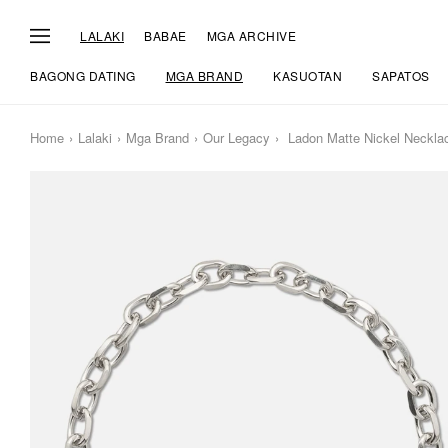
LALAKI
BABAE
MGA ARCHIVE
BAGONG DATING
MGA BRAND
KASUOTAN
SAPATOS
Home
Lalaki
Mga Brand
Our Legacy
Ladon Matte Nickel Neckla