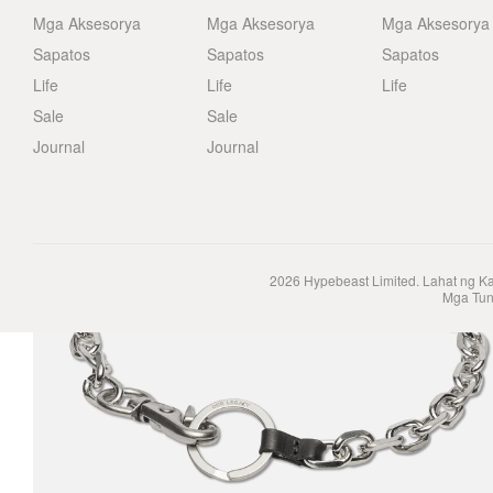
Mga Aksesorya
Mga Aksesorya
Mga Aksesorya
Sapatos
Sapatos
Sapatos
Life
Life
Life
Sale
Sale
Journal
Journal
2026
Hypebeast Limited
. Lahat ng K
Mga Tun