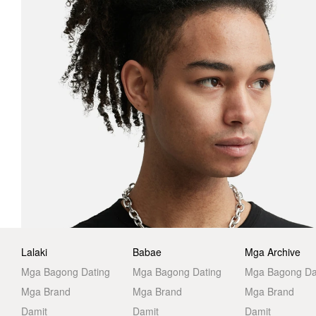
Lalaki
Babae
Mga Archive
Mga Bagong Dating
Mga Bagong Dating
Mga Bagong Da
Mga Brand
Mga Brand
Mga Brand
Damit
Damit
Damit