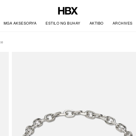
MGA AKSESORYA
ESTILO NG BUHAY
AKTIBO
ARCHIVES
ce