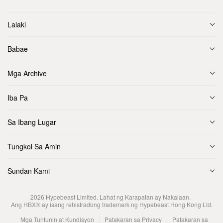
Lalaki
Babae
Mga Archive
Iba Pa
Sa Ibang Lugar
Tungkol Sa Amin
Sundan Kami
2026
Hypebeast Limited
. Lahat ng Karapatan ay Nakalaan.
Ang HBX® ay isang rehistradong trademark ng Hypebeast Hong Kong Ltd.
Mga Tuntunin at Kundisyon
Patakaran sa Privacy
Patakaran sa