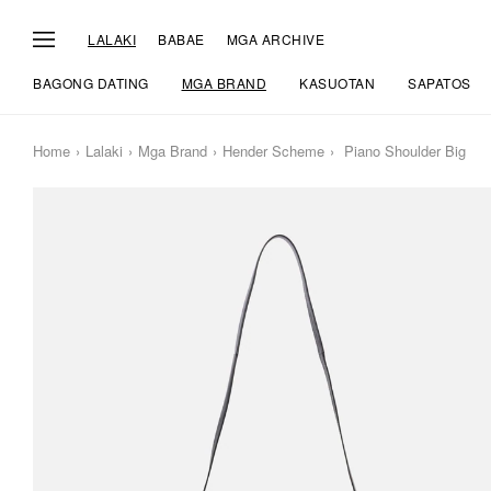
LALAKI
BABAE
MGA ARCHIVE
BAGONG DATING
MGA BRAND
KASUOTAN
SAPATOS
Home
Lalaki
Mga Brand
Hender Scheme
Piano Shoulder Big