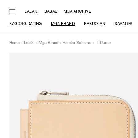
LALAKI
BABAE
MGA ARCHIVE
BAGONG DATING
MGA BRAND
KASUOTAN
SAPATOS
Home
Lalaki
Mga Brand
Hender Scheme
L Purse