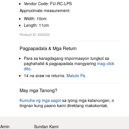
Vendor Code: FU-RC-LPS
Approximate measurement:
Width: 10cm
Length: 11cm
Product ID: 943020
Pagpapadala & Mga Return
Para sa karagdagang impormasyon tungkol sa
paghahatid & pagpapadala mangyaring
mag-click
dito
.
14 na araw na returns.
Matuto Pa
May mga Tanong?
Kumuha ng mga sagot
sa iyong mga katanungan, o
tingnan kung paano kami direktang makokontak.
 Amin
Sundan Kami