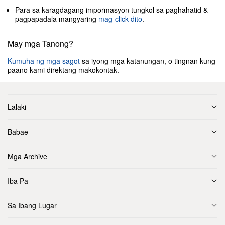
Para sa karagdagang impormasyon tungkol sa paghahatid &
pagpapadala mangyaring
mag-click dito
.
May mga Tanong?
Kumuha ng mga sagot
sa iyong mga katanungan, o tingnan kung
paano kami direktang makokontak.
Lalaki
Babae
Mga Archive
Iba Pa
Sa Ibang Lugar