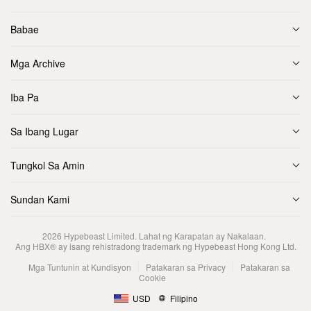
Babae
Mga Archive
Iba Pa
Sa Ibang Lugar
Tungkol Sa Amin
Sundan Kami
2026
Hypebeast Limited
. Lahat ng Karapatan ay Nakalaan.
Ang HBX® ay isang rehistradong trademark ng Hypebeast Hong Kong Ltd.
Mga Tuntunin at Kundisyon
Patakaran sa Privacy
Patakaran sa
Cookie
USD
Filipino