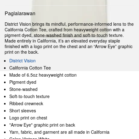
Paglalarawan
District Vision brings its mindful, performance-informed lens to the
California Cotton Tee, crafted from heavyweight cotton with a
pigment dyed, stone-washed finish and soft-to-touch texture.
Made entirely in California, it’s an elevated everyday staple
finished with a logo print on the chest and an “Arrow Eye” graphic
print on the back.
District Vision
California Cotton Tee
Made of 6.5oz heavyweight cotton
Pigment dyed
Stone-washed
Soft-to-touch texture
Ribbed crewneck
Short sleeves
Logo print on chest
"Arrow Eye" graphic print on back
Yarn, fabric, and garment are all made in California