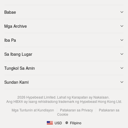
Babae
Mga Archive
Iba Pa
Sa Ibang Lugar
Tungkol Sa Amin
Sundan Kami
2026
Hypebeast Limited
. Lahat ng Karapatan ay Nakalaan.
Ang HBX® ay isang rehistradong trademark ng Hypebeast Hong Kong Ltd.
Mga Tuntunin at Kundisyon
Patakaran sa Privacy
Patakaran sa
Cookie
USD
Filipino