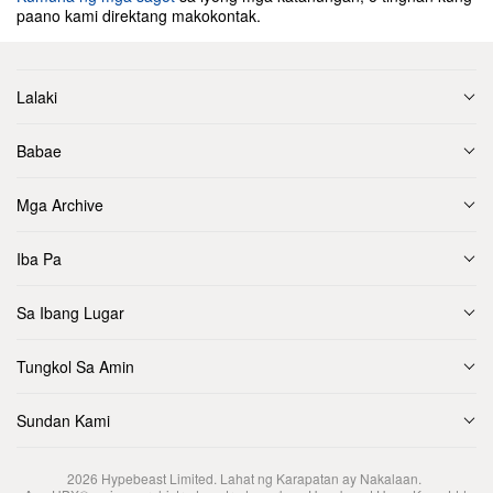
paano kami direktang makokontak.
Lalaki
Babae
Mga Archive
Iba Pa
Sa Ibang Lugar
Tungkol Sa Amin
Sundan Kami
2026
Hypebeast Limited
. Lahat ng Karapatan ay Nakalaan.