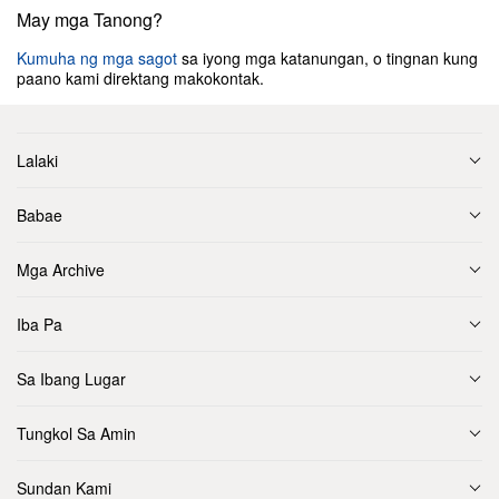
May mga Tanong?
Kumuha ng mga sagot
sa iyong mga katanungan, o tingnan kung
paano kami direktang makokontak.
Lalaki
Babae
Mga Archive
Iba Pa
Sa Ibang Lugar
Tungkol Sa Amin
Sundan Kami