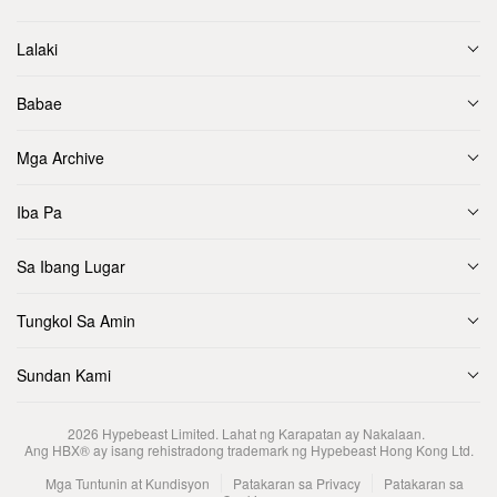
Lalaki
Babae
Mga Archive
Iba Pa
Sa Ibang Lugar
Tungkol Sa Amin
Sundan Kami
2026
Hypebeast Limited
. Lahat ng Karapatan ay Nakalaan.
Ang HBX® ay isang rehistradong trademark ng Hypebeast Hong Kong Ltd.
Mga Tuntunin at Kundisyon
Patakaran sa Privacy
Patakaran sa