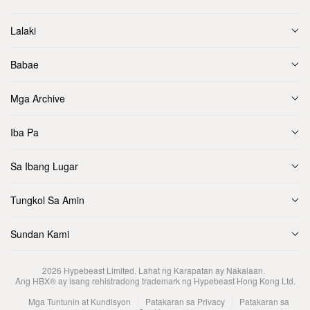
Lalaki
Babae
Mga Archive
Iba Pa
Sa Ibang Lugar
Tungkol Sa Amin
Sundan Kami
2026
Hypebeast Limited
. Lahat ng Karapatan ay Nakalaan.
Ang HBX® ay isang rehistradong trademark ng Hypebeast Hong Kong Ltd.
Mga Tuntunin at Kundisyon
Patakaran sa Privacy
Patakaran sa