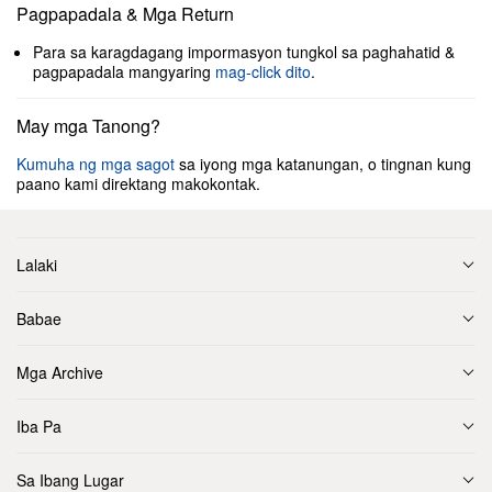
Pagpapadala & Mga Return
Para sa karagdagang impormasyon tungkol sa paghahatid &
pagpapadala mangyaring
mag-click dito
.
May mga Tanong?
Kumuha ng mga sagot
sa iyong mga katanungan, o tingnan kung
paano kami direktang makokontak.
Lalaki
Babae
Mga Archive
Iba Pa
Sa Ibang Lugar