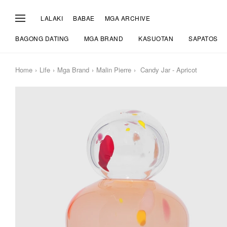
LALAKI
BABAE
MGA ARCHIVE
BAGONG DATING
MGA BRAND
KASUOTAN
SAPATOS
Home
Life
Mga Brand
Malin Pierre
Candy Jar - Apricot