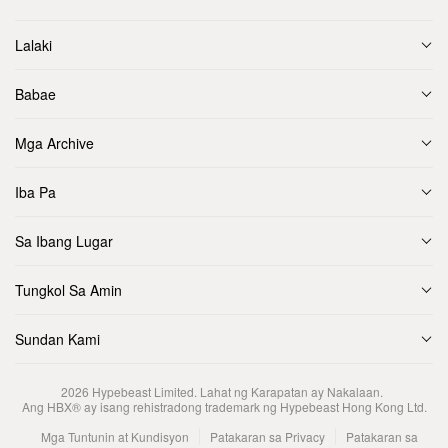
Lalaki
Babae
Mga Archive
Iba Pa
Sa Ibang Lugar
Tungkol Sa Amin
Sundan Kami
2026
Hypebeast Limited
. Lahat ng Karapatan ay Nakalaan.
Ang HBX® ay isang rehistradong trademark ng Hypebeast Hong Kong Ltd.
Mga Tuntunin at Kundisyon
Patakaran sa Privacy
Patakaran sa