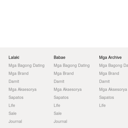
Lalaki
Babae
Mga Archive
Mga Bagong Dating
Mga Bagong Dating
Mga Bagong Da
Mga Brand
Mga Brand
Mga Brand
Damit
Damit
Damit
Mga Aksesorya
Mga Aksesorya
Mga Aksesorya
Sapatos
Sapatos
Sapatos
Life
Life
Life
Sale
Sale
Journal
Journal