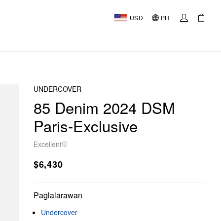
USD
PH
UNDERCOVER
85 Denim 2024 DSM
Paris-Exclusive
Excellent
$6,430
Paglalarawan
Undercover