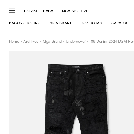
LALAKI
BABAE
MGA ARCHIVE
BAGONG DATING
MGA BRAND
KASUOTAN
SAPATOS
Home
Archives
Mga Brand
Undercover
85 Denim 2024 DSM Pari