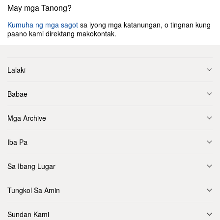
May mga Tanong?
Kumuha ng mga sagot
sa iyong mga katanungan, o tingnan kung
paano kami direktang makokontak.
Lalaki
Babae
Mga Archive
Iba Pa
Sa Ibang Lugar
Tungkol Sa Amin
Sundan Kami