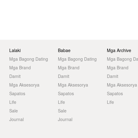
Lalaki
Babae
Mga Archive
Mga Bagong Dating
Mga Bagong Dating
Mga Bagong Da
Mga Brand
Mga Brand
Mga Brand
Damit
Damit
Damit
Mga Aksesorya
Mga Aksesorya
Mga Aksesorya
Sapatos
Sapatos
Sapatos
Life
Life
Life
Sale
Sale
Journal
Journal