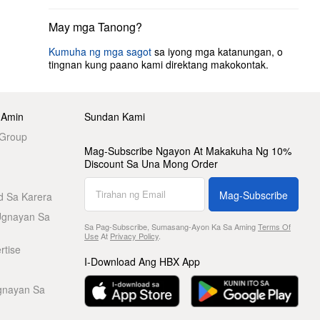
May mga Tanong?
Kumuha ng mga sagot
sa iyong mga katanungan, o
tingnan kung paano kami direktang makokontak.
 Amin
Sundan Kami
 Group
Mag-Subscribe Ngayon At Makakuha Ng 10%
Discount Sa Una Mong Order
Mag-Subscribe
d Sa Karera
Ugnayan Sa
Sa Pag-Subscribe, Sumasang-Ayon Ka Sa Aming
Terms Of
Use
At
Privacy Policy
.
rtise
I-Download Ang HBX App
gnayan Sa