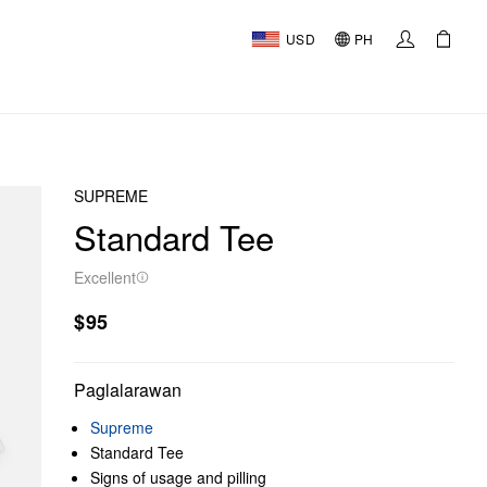
USD
PH
SUPREME
Standard Tee
Excellent
$95
Paglalarawan
Supreme
Standard Tee
Signs of usage and pilling