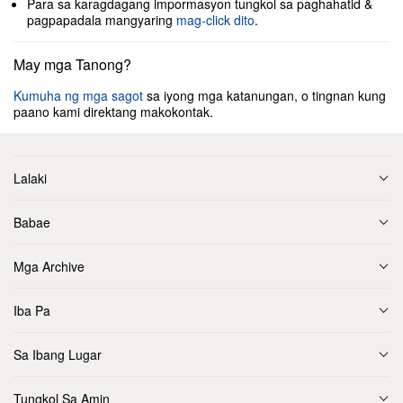
Para sa karagdagang impormasyon tungkol sa paghahatid &
pagpapadala mangyaring
mag-click dito
.
May mga Tanong?
Kumuha ng mga sagot
sa iyong mga katanungan, o tingnan kung
paano kami direktang makokontak.
Lalaki
Babae
Mga Archive
Iba Pa
Sa Ibang Lugar
Tungkol Sa Amin