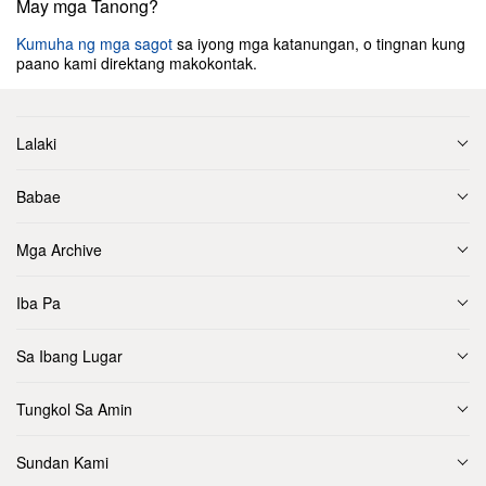
May mga Tanong?
Kumuha ng mga sagot
sa iyong mga katanungan, o tingnan kung
paano kami direktang makokontak.
Lalaki
Babae
Mga Archive
Iba Pa
Sa Ibang Lugar
Tungkol Sa Amin
Sundan Kami