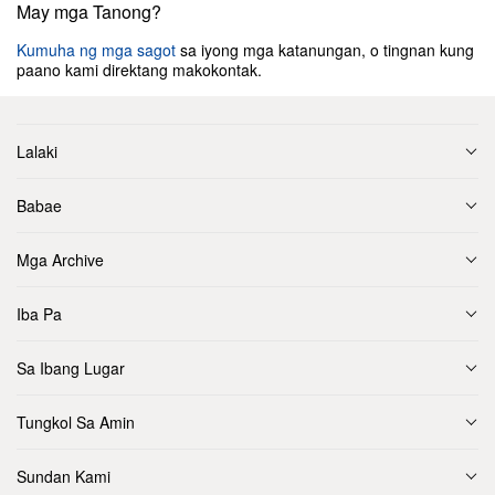
May mga Tanong?
Kumuha ng mga sagot
sa iyong mga katanungan, o tingnan kung
paano kami direktang makokontak.
Lalaki
Babae
Mga Archive
Iba Pa
Sa Ibang Lugar
Tungkol Sa Amin
Sundan Kami