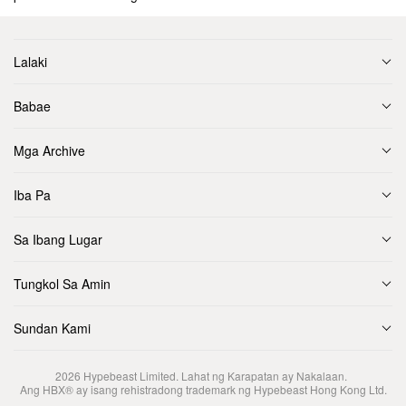
Lalaki
Babae
Mga Archive
Iba Pa
Sa Ibang Lugar
Tungkol Sa Amin
Sundan Kami
2026
Hypebeast Limited
. Lahat ng Karapatan ay Nakalaan.
Ang HBX® ay isang rehistradong trademark ng Hypebeast Hong Kong Ltd.