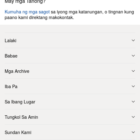
May mga Tanong?
Kumuha ng mga sagot
sa iyong mga katanungan, o tingnan kung
paano kami direktang makokontak.
Lalaki
Babae
Mga Archive
Iba Pa
Sa Ibang Lugar
Tungkol Sa Amin
Sundan Kami