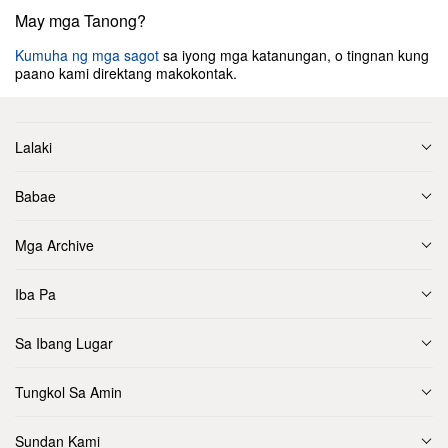
May mga Tanong?
Kumuha ng mga sagot
sa iyong mga katanungan, o tingnan kung
paano kami direktang makokontak.
Lalaki
Babae
Mga Archive
Iba Pa
Sa Ibang Lugar
Tungkol Sa Amin
Sundan Kami