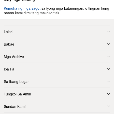
Kumuha ng mga sagot
sa iyong mga katanungan, o tingnan kung
paano kami direktang makokontak.
Lalaki
Babae
Mga Archive
Iba Pa
Sa Ibang Lugar
Tungkol Sa Amin
Sundan Kami