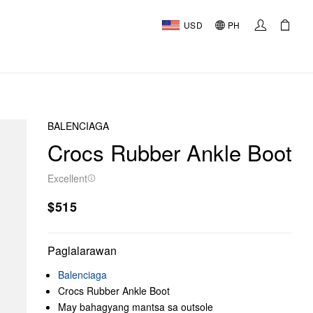
USD
PH
BALENCIAGA
Crocs Rubber Ankle Boot
Excellent
$515
Paglalarawan
Balenciaga
Crocs Rubber Ankle Boot
May bahagyang mantsa sa outsole