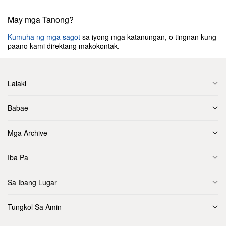
May mga Tanong?
Kumuha ng mga sagot
sa iyong mga katanungan, o tingnan kung
paano kami direktang makokontak.
Lalaki
Babae
Mga Archive
Iba Pa
Sa Ibang Lugar
Tungkol Sa Amin