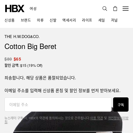
여성
신상품
브랜드
의류
신발
액세서리
라이프
세일
저널
THE H.W.DOG&CO.
Cotton Big Beret
$80
$65
할인 금액: $15 (19% Off)
죄송합니다, 해당 상품은 품절되었습니다.
이메일 주소를 입력해 신상품 론칭 및 할인 정보를 먼저 받아보세요.
구독
뉴스레터 구독 시, HBX의 약관에 동의하시는 것으로 간주됩니다.
이용 약관
및
개인정보처리방
침
.