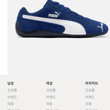
남성
여성
아카이브
신상품
신상품
신상품
브랜드
브랜드
브랜드
의류
의류
의류