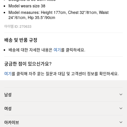
Model wears size 38
Model measures: Height 177cm, Chest 32”/81cm, Waist
24”/61cm, Hip 35.5”/90cm
아이템 ID: 270633
배송 및 반품 규정
배송에 대한 자세한 내용은
여기
를 클릭하세요.
궁금한 점이 있으신가요?
여기
를 클릭해 자주 묻는 질문과 대답 및 고객센터 정보를 확인하세요.
남성
여성
아카이브