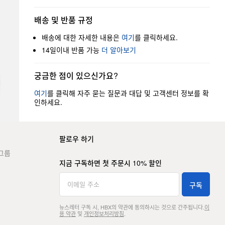
배송 및 반품 규정
배송에 대한 자세한 내용은
여기
를 클릭하세요.
14일이내 반품 가능
더 알아보기
궁금한 점이 있으신가요?
여기
를 클릭해 자주 묻는 질문과 대답 및 고객센터 정보를 확
인하세요.
팔로우 하기
그룹
지금 구독하면 첫 주문시 10% 할인
구독
뉴스레터 구독 시, HBX의 약관에 동의하시는 것으로 간주됩니다.
이
용 약관
및
개인정보처리방침
.