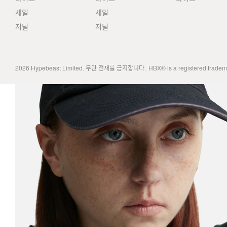
세일
세일
저널
저널
2026
Hypebeast Limited
. 무단 전재를 금지합니다.
HBX® is a registered trade