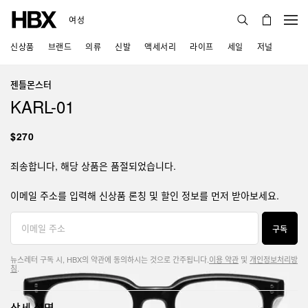
여성
신상품
브랜드
의류
신발
액세서리
라이프
세일
저널
젠틀몬스터
KARL-01
$270
죄송합니다, 해당 상품은 품절되었습니다.
이메일 주소를 입력해 신상품 론칭 및 할인 정보를 먼저 받아보세요.
구독
뉴스레터 구독 시, HBX의 약관에 동의하시는 것으로 간주됩니다.
이용 약관
및
개인정보처리방
침
.
상세 설명