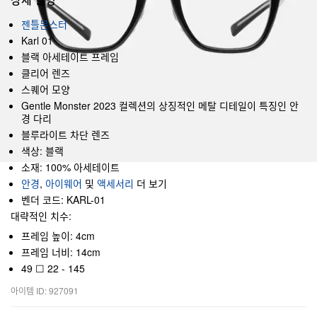
젠틀몬스터
Karl 01
블랙 아세테이트 프레임
클리어 렌즈
스퀘어 모양
Gentle Monster 2023 컬렉션의 상징적인 메탈 디테일이 특징인 안
경 다리
블루라이트 차단 렌즈
색상: 블랙
소재: 100% 아세테이트
안경
,
아이웨어
및
액세서리
더 보기
벤더 코드: KARL-01
대략적인 치수:
프레임 높이: 4cm
프레임 너비: 14cm
49 ☐ 22 - 145
아이템 ID: 927091