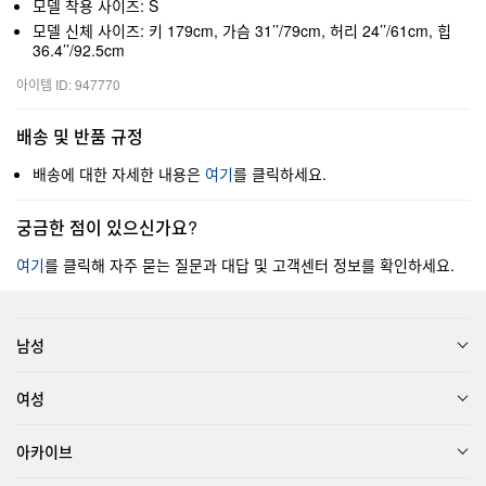
모델 착용 사이즈: S
모델 신체 사이즈: 키 179cm, 가슴 31’’/79cm, 허리 24’’/61cm, 힙
36.4’’/92.5cm
아이템 ID: 947770
배송 및 반품 규정
배송에 대한 자세한 내용은
여기
를 클릭하세요.
궁금한 점이 있으신가요?
여기
를 클릭해 자주 묻는 질문과 대답 및 고객센터 정보를 확인하세요.
남성
여성
아카이브