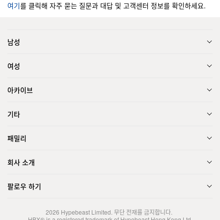
여기
를 클릭해 자주 묻는 질문과 대답 및 고객센터 정보를 확인하세요.
남성
여성
아카이브
기타
패밀리
회사 소개
팔로우 하기
2026
Hypebeast Limited
. 무단 전재를 금지합니다.
HBX® is a registered trademark of Hypebeast Hong Kong Ltd.