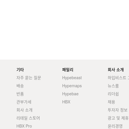
기타
패밀리
회사 소개
자주 묻는 질문
Hypebeast
하입비스트 
배송
Hypemaps
뉴스룸
반품
Hypebae
리더쉽
관부가세
HBX
채용
회사 소개
투자자 정보
리테일 스토어
광고 및 제휴
HBX Pro
윤리경영