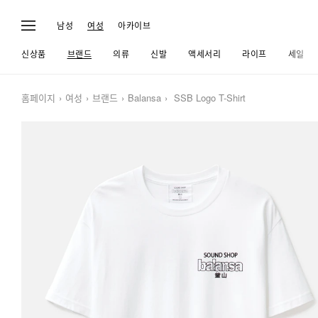
남성
여성
아카이브
신상품
브랜드
의류
신발
액세서리
라이프
세일
홈페이지
여성
브랜드
Balansa
SSB Logo T-Shirt