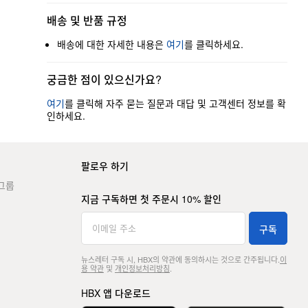
배송 및 반품 규정
배송에 대한 자세한 내용은
여기
를 클릭하세요.
궁금한 점이 있으신가요?
여기
를 클릭해 자주 묻는 질문과 대답 및 고객센터 정보를 확
인하세요.
팔로우 하기
그룹
지금 구독하면 첫 주문시 10% 할인
구독
뉴스레터 구독 시, HBX의 약관에 동의하시는 것으로 간주됩니다.
이
용 약관
및
개인정보처리방침
.
HBX 앱 다운로드