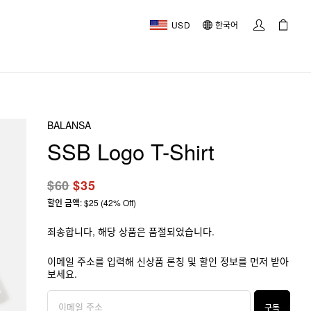
USD
한국어
BALANSA
SSB Logo T-Shirt
$60
$35
할인 금액: $25 (42% Off)
죄송합니다, 해당 상품은 품절되었습니다.
이메일 주소를 입력해 신상품 론칭 및 할인 정보를 먼저 받아
보세요.
구독