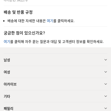
아이템 ID: 942279
배송 및 반품 규정
배송에 대한 자세한 내용은
여기
를 클릭하세요.
궁금한 점이 있으신가요?
여기
를 클릭해 자주 묻는 질문과 대답 및 고객센터 정보를 확인하세요.
남성
여성
아카이브
기타
패밀리