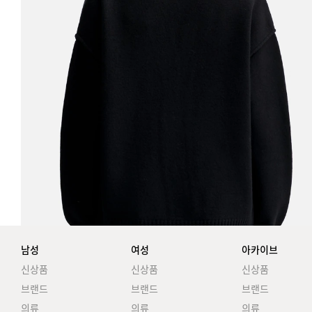
남성
여성
아카이브
신상품
신상품
신상품
브랜드
브랜드
브랜드
의류
의류
의류