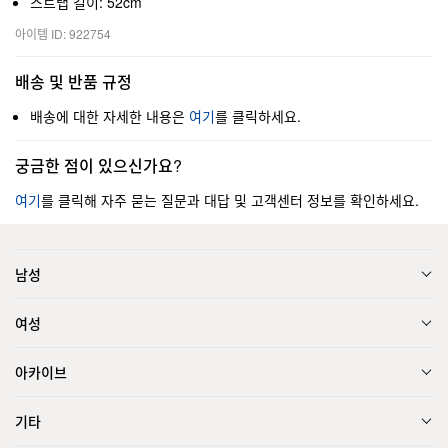
스트랩 길이: 52cm
아이템 ID: 922754
배송 및 반품 규정
배송에 대한 자세한 내용은
여기
를 클릭하세요.
궁금한 점이 있으신가요?
여기
를 클릭해 자주 묻는 질문과 대답 및 고객센터 정보를 확인하세요.
남성
여성
아카이브
기타