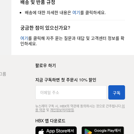
배송 및 반품 규정
배송에 대한 자세한 내용은
여기
를 클릭하세요.
궁금한 점이 있으신가요?
여기
를 클릭해 자주 묻는 질문과 대답 및 고객센터 정보를 확
인하세요.
팔로우 하기
그룹
지금 구독하면 첫 주문시 10% 할인
구독
뉴스레터 구독 시, HBX의 약관에 동의하시는 것으로 간주됩니다.
이
용 약관
및
개인정보처리방침
.
HBX 앱 다운로드