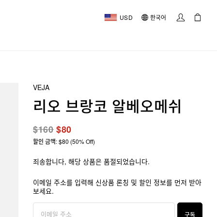
USD
한국어
VEJA
리오 브랑코 알베오메쉬
$160
$80
할인 금액: $80 (50% Off)
죄송합니다, 해당 상품은 품절되었습니다.
이메일 주소를 입력해 신상품 론칭 및 할인 정보를 먼저 받아
보세요.
구독