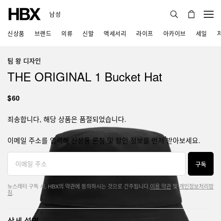
남성
신상품
브랜드
의류
신발
액세서리
라이프
아카이브
세일
팀 왕 디자인
THE ORIGINAL 1 Bucket Hat
$60
죄송합니다, 해당 상품은 품절되었습니다.
이메일 주소를 입력해 신상품 론칭 및 할인 정보를 먼저 받아보세요.
구독
뉴스레터 구독 시, HBX의 약관에 동의하시는 것으로 간주됩니다.
이용 약관
및
개인정보처리방
침
.
상세 설명