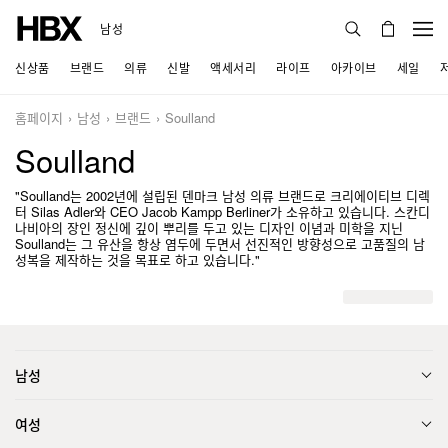
남성
신상품
브랜드
의류
신발
액세서리
라이프
아카이브
세일
홈페이지
남성
브랜드
Soulland
Soulland
"Soulland는 2002년에 설립된 덴마크 남성 의류 브랜드로 크리에이티브 디렉
터 Silas Adler와 CEO Jacob Kampp Berliner가 소유하고 있습니다. 스칸디
나비아의 장인 정신에 깊이 뿌리를 두고 있는 디자인 이념과 미학을 지닌
Soulland는 그 유산을 항상 염두에 두면서 선진적인 방향성으로 고품질의 남
성복을 제작하는 것을 목표로 하고 있습니다."
남성
여성