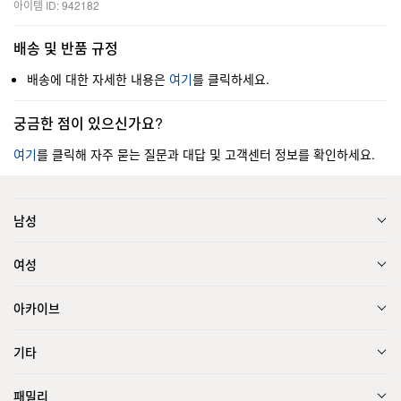
아이템 ID: 942182
배송 및 반품 규정
배송에 대한 자세한 내용은
여기
를 클릭하세요.
궁금한 점이 있으신가요?
여기
를 클릭해 자주 묻는 질문과 대답 및 고객센터 정보를 확인하세요.
남성
여성
아카이브
기타
패밀리