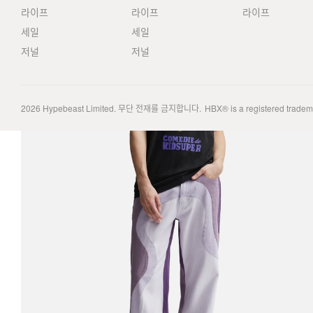
라이프
라이프
라이프
세일
세일
저널
저널
2026
Hypebeast Limited
. 무단 전재를 금지합니다.
HBX® is a registered trade