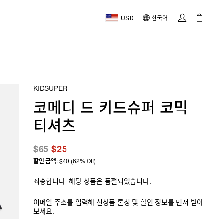
USD
한국어
KIDSUPER
코메디 드 키드슈퍼 코믹
티셔츠
$65
$25
할인 금액: $40 (62% Off)
죄송합니다, 해당 상품은 품절되었습니다.
이메일 주소를 입력해 신상품 론칭 및 할인 정보를 먼저 받아
보세요.