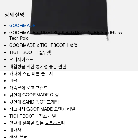
상세 설명
GOOPiMADE
GOOPiMADE x TIGHTBOOTH “GTB-01L” THE SandGlass
Tech Polo
GOOPiMADE x TIGHTBOOTH 협업
TIGHTBOOTH 실루엣
오버사이즈드
내열성을 위한 통기성 좋은 원단
카라에 스냅 버튼 클로저
반팔
가슴부에 로고 프린트
뒷면에 GOOPiMADE O-링
뒷면에 SAND RIOT 그래픽
시그니처 GOOPiMADE 오렌지 라벨
TIGHTBOOTH 직조 라벨
밑단에 한쪽만 있는 드로스트링
대만산
색상: 블랙