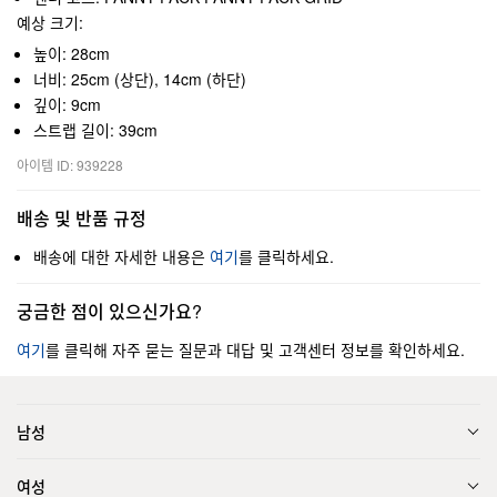
예상 크기:
높이: 28cm
너비: 25cm (상단), 14cm (하단)
깊이: 9cm
스트랩 길이: 39cm
아이템 ID: 939228
배송 및 반품 규정
배송에 대한 자세한 내용은
여기
를 클릭하세요.
궁금한 점이 있으신가요?
여기
를 클릭해 자주 묻는 질문과 대답 및 고객센터 정보를 확인하세요.
남성
여성